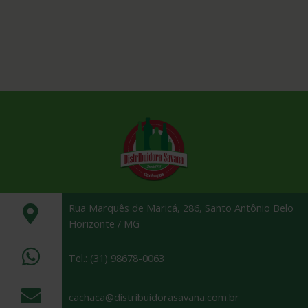
Rua Marquês de Maricá, 286, Santo Antônio Belo
Horizonte / MG
Tel.: (31) 98678-0063
cachaca@distribuidorasavana.com.br