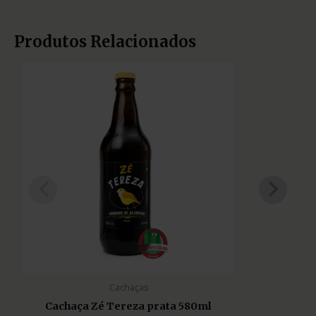
Produtos Relacionados
Cachaças
Cachaça Zé Tereza prata 580ml