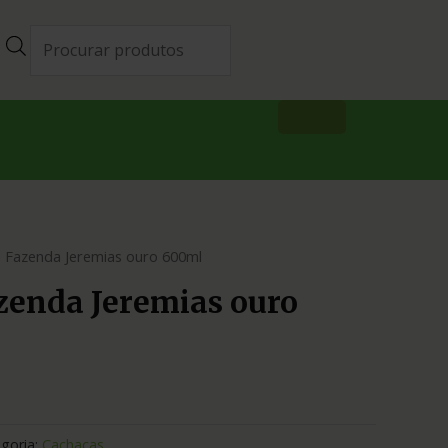
 Fazenda Jeremias ouro 600ml
zenda Jeremias ouro
goria:
Cachaças