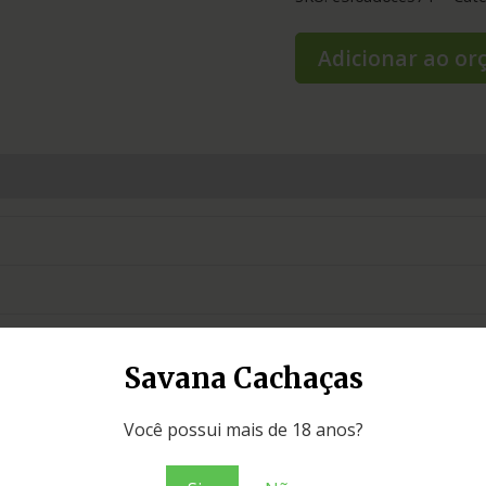
Adicionar ao o
Savana Cachaças
Você possui mais de 18 anos?