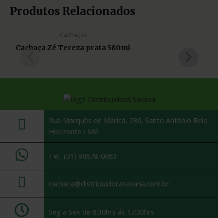
Produtos Relacionados
Cachaças
Cachaça Zé Tereza prata 580ml
Rua Marquês de Maricá, 286, Santo Antônio Belo
Horizonte / MG
Tel.: (31) 98678-0063
cachaca@distribuidorasavana.com.br
Seg a Sex de 8:30hrs ás 17:30hrs