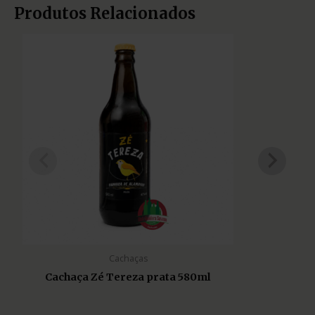
Produtos Relacionados
Cachaças
Cachaça Zé Tereza prata 580ml