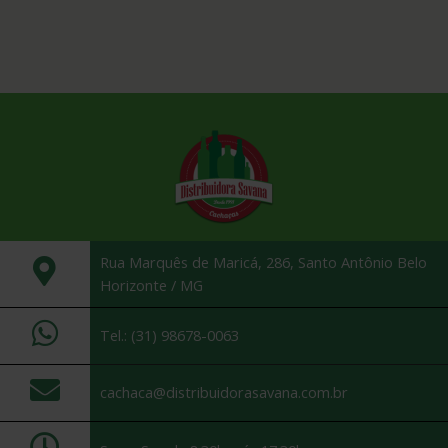
Rua Marquês de Maricá, 286, Santo Antônio Belo
Horizonte / MG
Tel.: (31) 98678-0063
cachaca@distribuidorasavana.com.br