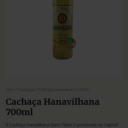
Início
/
Cachaças
/ Cachaça Hanavilhana 700ml
Cachaça Hanavilhana
700ml
A Cachaça Hanavilhana Ouro 700ml é produzida na “capital”