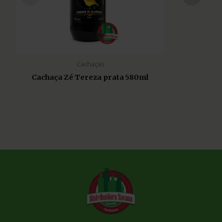
Cachaças
Cachaça Zé Tereza prata 580ml