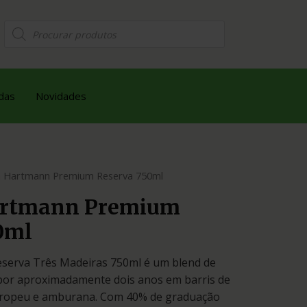
das
Novidades
a Hartmann Premium Reserva 750ml
artmann Premium
0ml
serva Três Madeiras 750ml é um blend de
por aproximadamente dois anos em barris de
uropeu e amburana. Com 40% de graduação