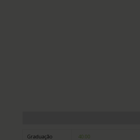
Informação adicional
Avaliações (0)
Graduação
40.00