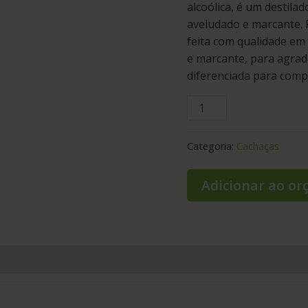
alcoólica, é um destila
aveludado e marcante. 
feita com qualidade em
e marcante, para agrad
diferenciada para com
Categoria:
Cachaças
Adicionar ao o