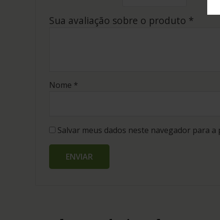
Sua avaliação sobre o produto
*
Nome
*
Salvar meus dados neste navegador para a 