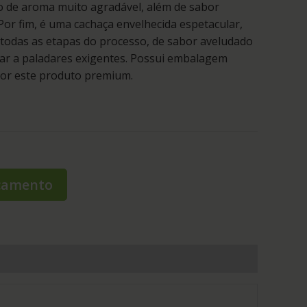
do de aroma muito agradável, além de sabor
Por fim, é uma cachaça envelhecida espetacular,
 todas as etapas do processo, de sabor aveludado
ar a paladares exigentes. Possui embalagem
por este produto premium.
rçamento