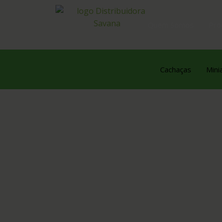
Quem Somos
Pro
Cachaças
Mini