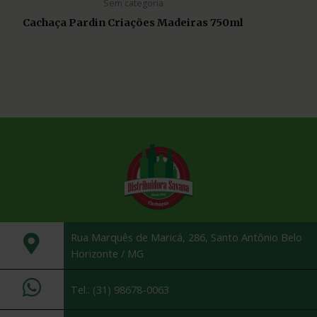
Sem categoria
Cachaça Pardin Criações Madeiras 750ml
Rua Marquês de Maricá, 286, Santo Antônio Belo
Horizonte / MG
Tel.: (31) 98678-0063