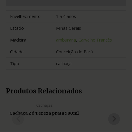
Avaliações (0)
Envelhecimento
1 a 4 anos
Estado
Minas Gerais
Madeira
amburana
,
Carvalho Francês
Cidade
Conceição do Pará
Tipo
cachaça
Produtos Relacionados
Cachaças
Cachaça Zé Tereza prata 580ml