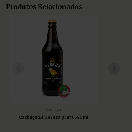
Produtos Relacionados
Cachaças
Cachaça Zé Tereza prata 580ml