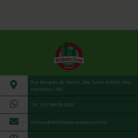
Rua Marquês de Maricá, 286, Santo Antônio Belo
Horizonte / MG
Tel.: (31) 98678-0063
cachaca@distribuidorasavana.com.br