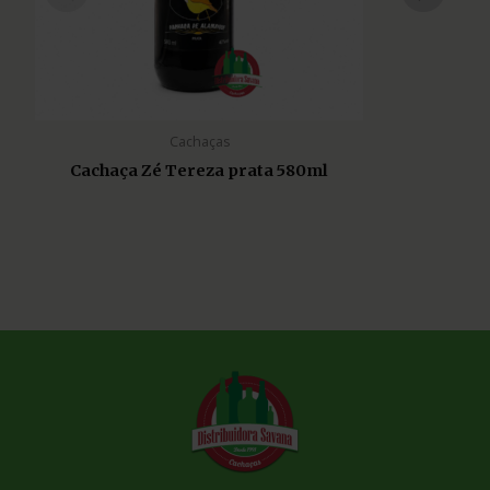
Cachaças
Cachaça Zé Tereza prata 580ml