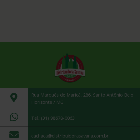
Rua Marquês de Maricá, 286, Santo Antônio Belo
Horizonte / MG
Tel.: (31) 98678-0063
cachaca@distribuidorasavana.com.br