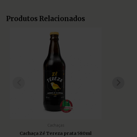
Produtos Relacionados
Cachaças
Cachaça Zé Tereza prata 580ml