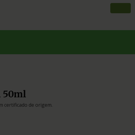
a 50ml
 certificado de origem.