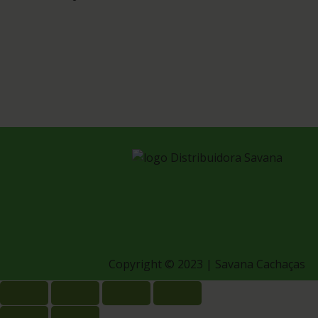
Copyright © 2023 | Savana Cachaças