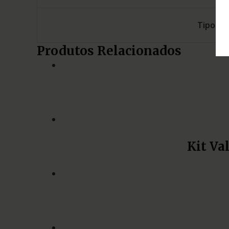
Tipo
Produtos Relacionados
Kit Va