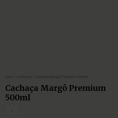
Início
/
Cachaças
/ Cachaça Margô Premium 500ml
Cachaça Margô Premium
500ml