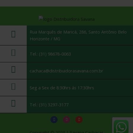
Rua Marquês de Maricá, 286, Santo Antônio Belo
Horizonte / MG
Tel.: (31) 98678-0063
cachaca@distribuidorasavana.com.br
Seg a Sex de 8:30hrs ás 17:30hrs
Tel.: (31) 3297-3177
Copyright © 2023 | Savana Cachaças