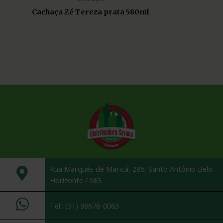
Cachaça Zé Tereza prata 580ml
Rua Marquês de Maricá, 286, Santo Antônio Belo
Horizonte / MG
Tel.: (31) 98678-0063