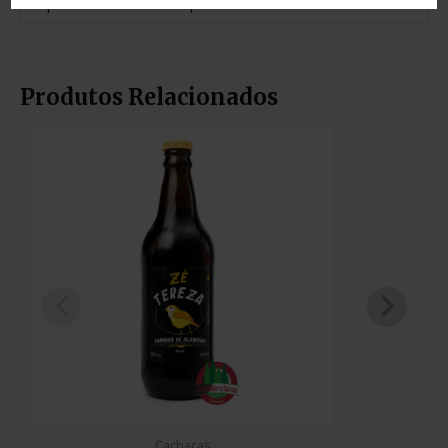
Tipo
prata
Produtos Relacionados
Cachaças