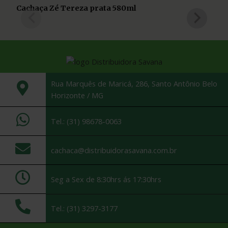
Cachaça Zé Tereza prata 580ml
Rua Marquês de Maricá, 286, Santo Antônio Belo
Horizonte / MG
Tel.: (31) 98678-0063
cachaca@distribuidorasavana.com.br
Seg a Sex de 8:30hrs ás 17:30hrs
Tel.: (31) 3297-3177