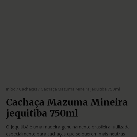
Início
/
Cachaças
/ Cachaça Mazuma Mineira jequitiba 750ml
Cachaça Mazuma Mineira
jequitiba 750ml
O Jequitibá é uma madeira genuinamente brasileira, utilizada
especialmente para cachaças que se querem mais neutras