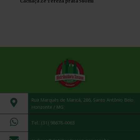
Cachaça Zé Tereza prata 580ml
Rua Marquês de Maricá, 286, Santo Antônio Belo
Horizonte / MG
Tel.: (31) 98678-0063