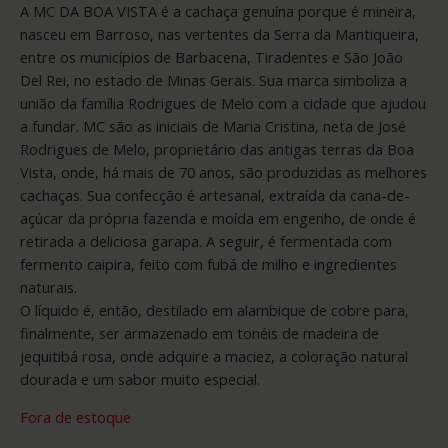
A MC DA BOA VISTA é a cachaça genuína porque é mineira,
nasceu em Barroso, nas vertentes da Serra da Mantiqueira,
entre os municípios de Barbacena, Tiradentes e São João
Del Rei, no estado de Minas Gerais. Sua marca simboliza a
união da família Rodrigues de Melo com a cidade que ajudou
a fundar. MC são as iniciais de Maria Cristina, neta de José
Rodrigues de Melo, proprietário das antigas terras da Boa
Vista, onde, há mais de 70 anos, são produzidas as melhores
cachaças. Sua confecção é artesanal, extraída da cana-de-
açúcar da própria fazenda e moída em engenho, de onde é
retirada a deliciosa garapa. A seguir, é fermentada com
fermento caipira, feito com fubá de milho e ingredientes
naturais.
O líquido é, então, destilado em alambique de cobre para,
finalmente, ser armazenado em tonéis de madeira de
jequitibá rosa, onde adquire a maciez, a coloração natural
dourada e um sabor muito especial.
Fora de estoque