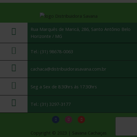
0
de
5
Rua Marquês de Maricá, 286, Santo Antônio Belo
Horizonte / MG
Tel.: (31) 98678-0063
cachaca@distribuidorasavana.com.br
Seg a Sex de 8:30hrs ás 17:30hrs
Tel.: (31) 3297-3177
Copyright © 2023 | Savana Cachaças