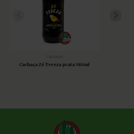
Cachaças
Cachaça Zé Tereza prata 580ml