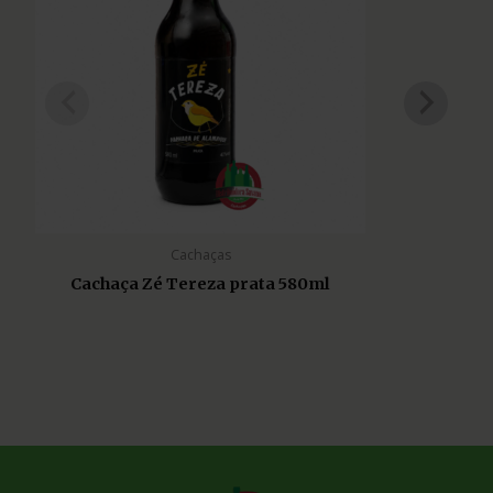
Cachaças
Cachaça Zé Tereza prata 580ml