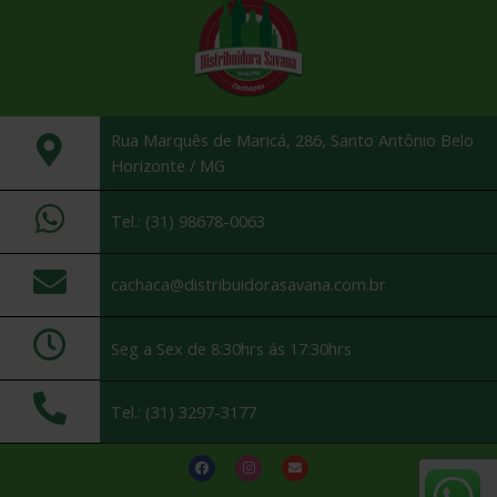
Rua Marquês de Maricá, 286, Santo Antônio Belo
Horizonte / MG
Tel.: (31) 98678-0063
cachaca@distribuidorasavana.com.br
Seg a Sex de 8:30hrs ás 17:30hrs
Tel.: (31) 3297-3177