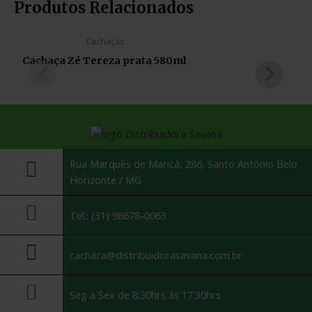
Produtos Relacionados
Cachaças
Cachaça Zé Tereza prata 580ml
Rua Marquês de Maricá, 286, Santo Antônio Belo
Horizonte / MG
Tel.: (31) 98678-0063
cachaca@distribuidorasavana.com.br
Seg a Sex de 8:30hrs ás 17:30hrs