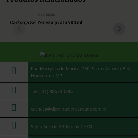
Cachaças
Cachaça Zé Tereza prata 580ml
Rua Marquês de Maricá, 286, Santo Antônio Belo
Horizonte / MG
Tel.: (31) 98678-0063
cachaca@distribuidorasavana.com.br
Seg a Sex de 8:30hrs ás 17:30hrs