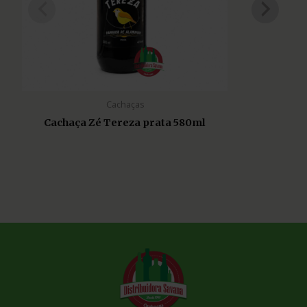
Cachaças
Cachaça Zé Tereza prata 580ml