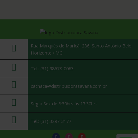
Rua Marquês de Maricá, 286, Santo Antônio Belo
Horizonte / MG
Tel.: (31) 98678-0063
cachaca@distribuidorasavana.com.br
Seg a Sex de 8:30hrs ás 17:30hrs
Tel.: (31) 3297-3177