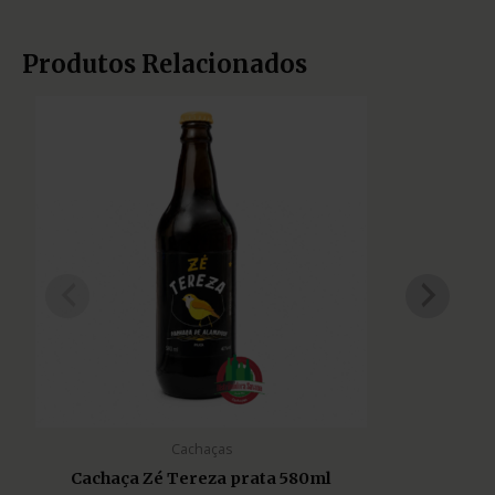
Produtos Relacionados
Cachaças
Cachaça Zé Tereza prata 580ml