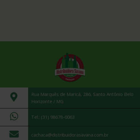
Rua Marquês de Maricá, 286, Santo Antônio Belo
Horizonte / MG
Tel.: (31) 98678-0063
cachaca@distribuidorasavana.com.br