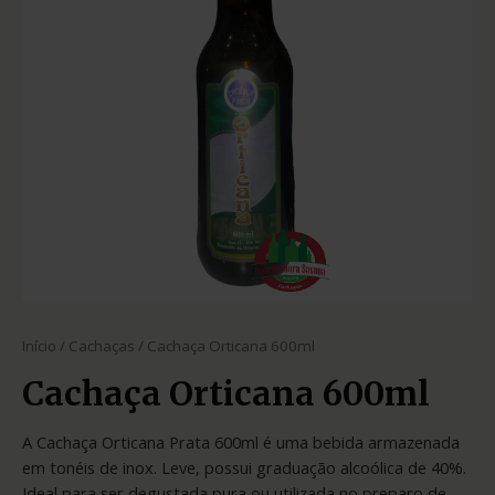
Início
/
Cachaças
/ Cachaça Orticana 600ml
Cachaça Orticana 600ml
A Cachaça Orticana Prata 600ml é uma bebida armazenada
em tonéis de inox. Leve, possui graduação alcoólica de 40%.
Ideal para ser degustada pura ou utilizada no preparo de