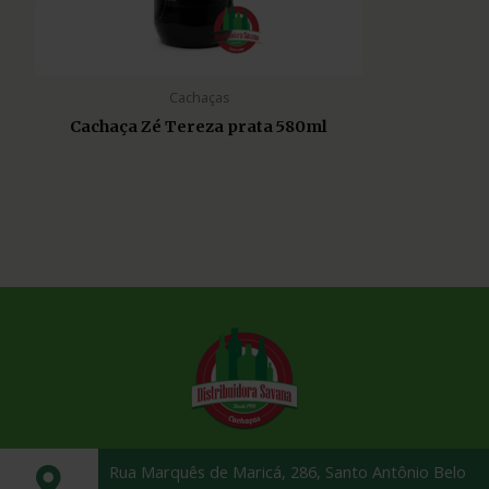
Cachaças
Cachaça Zé Tereza prata 580ml
Rua Marquês de Maricá, 286, Santo Antônio Belo