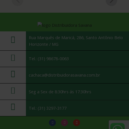
Rua Marquês de Maricá, 286, Santo Antônio Belo
Horizonte / MG
Tel.: (31) 98678-0063
cachaca@distribuidorasavana.com.br
Seg a Sex de 8:30hrs ás 17:30hrs
Tel.: (31) 3297-3177