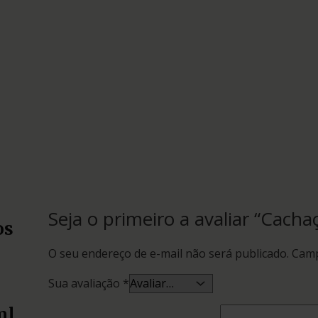
Seja o primeiro a avaliar “Cac
os
O seu endereço de e-mail não será publicado.
Camp
Sua avaliação
*
ml