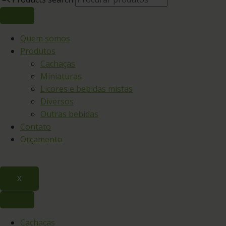
Quem somos
Produtos
Cachaças
Miniaturas
Licores e bebidas mistas
Diversos
Outras bebidas
Contato
Orçamento
X
Cachaças