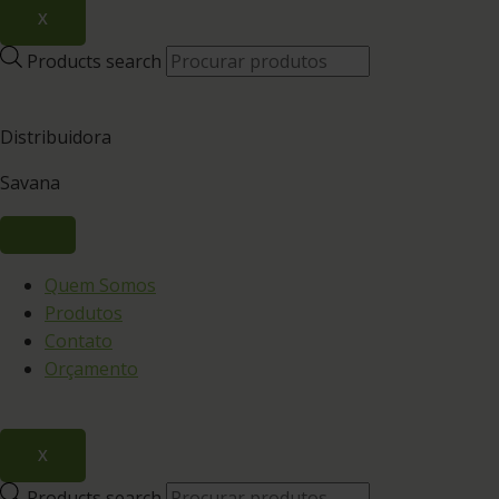
X
Products search
Distribuidora
Savana
Quem Somos
Produtos
Contato
Orçamento
X
Products search