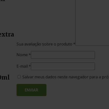
extra
Sua avaliação sobre o produto
*
Nome
*
E-mail
*
0ml
Salvar meus dados neste navegador para a pró