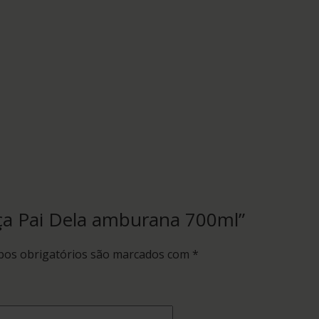
haça Pai Dela amburana 700ml”
os obrigatórios são marcados com
*