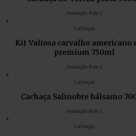
Avaliação
0
de 5
Cachaças
Kit Valiosa carvalho americano 
premium 750ml
Avaliação
0
de 5
Cachaças
Cachaça Salinobre bálsamo 70
Avaliação
0
de 5
Cachaças