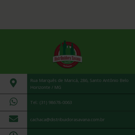
Rua Marquês de Maricá, 286, Santo Antônio Belo
Horizonte / MG
Tel.: (31) 98678-0063
cachaca@distribuidorasavana.com.br