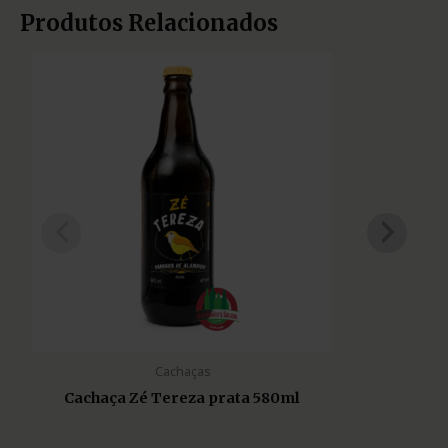
Produtos Relacionados
Cachaças
Cachaça Zé Tereza prata 580ml