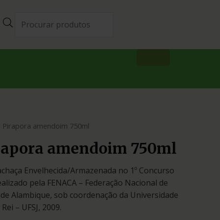
a Pirapora amendoim 750ml
rapora amendoim 750ml
Cachaça Envelhecida/Armazenada no 1º Concurso
ealizado pela FENACA – Federação Nacional de
 de Alambique, sob coordenação da Universidade
 Rei – UFSJ, 2009.