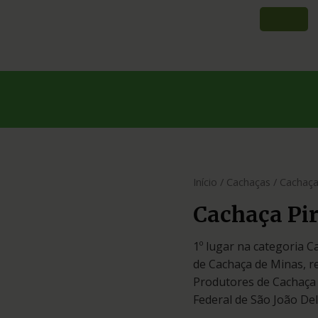
Início
/
Cachaças
/ Cachaç
Cachaça Pi
1º lugar na categoria 
de Cachaça de Minas, r
Produtores de Cachaça
Federal de São João Del