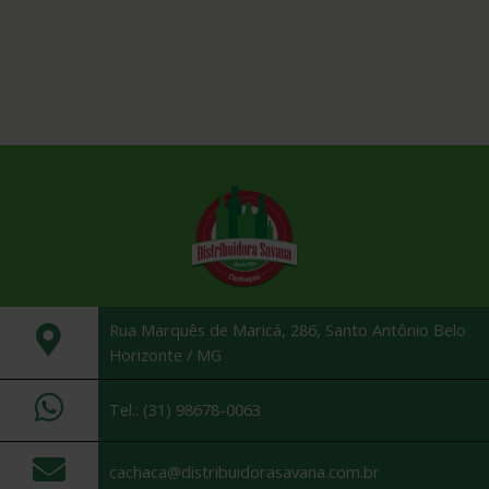
Rua Marquês de Maricá, 286, Santo Antônio Belo
Horizonte / MG
Tel.: (31) 98678-0063
cachaca@distribuidorasavana.com.br