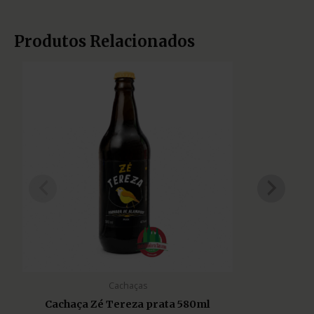
Produtos Relacionados
Cachaças
Cachaça Zé Tereza prata 580ml