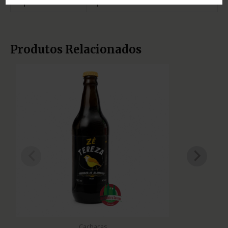
Tipo
prata
Produtos Relacionados
Cachaças