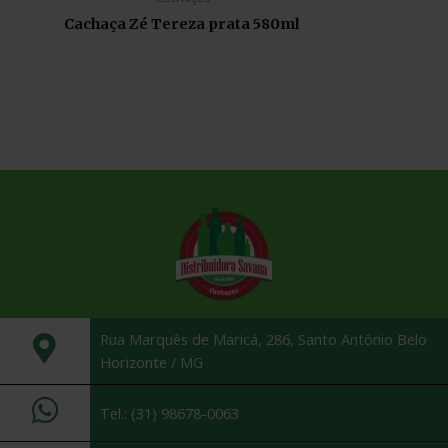
Cachaça Zé Tereza prata 580ml
Rua Marquês de Maricá, 286, Santo Antônio Belo
Horizonte / MG
Tel.: (31) 98678-0063