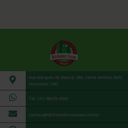
Rua Marquês de Maricá, 286, Santo Antônio Belo
Horizonte / MG
Tel.: (31) 98678-0063
cachaca@distribuidorasavana.com.br