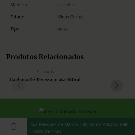
Madeira
carvalho
Estado
Minas Gerais
Tipo
ouro
Produtos Relacionados
Cachaças
Cachaça Zé Tereza prata 580ml
Rua Marquês de Maricá, 286, Santo Antônio Belo
Horizonte / MG