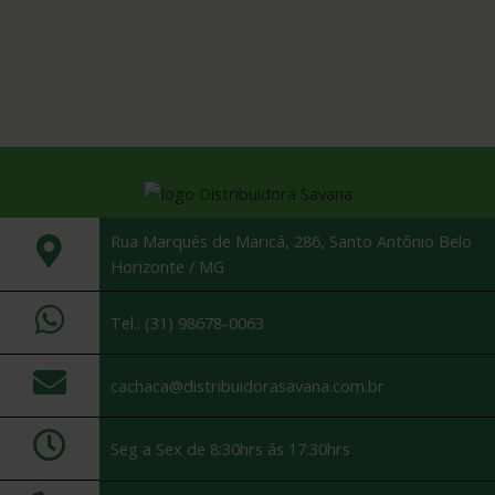
Rua Marquês de Maricá, 286, Santo Antônio Belo
Horizonte / MG
Tel.: (31) 98678-0063
cachaca@distribuidorasavana.com.br
Seg a Sex de 8:30hrs ás 17:30hrs