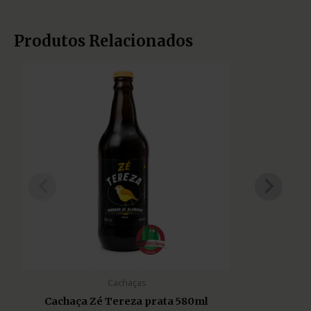
Produtos Relacionados
Cachaças
Cachaça Zé Tereza prata 580ml