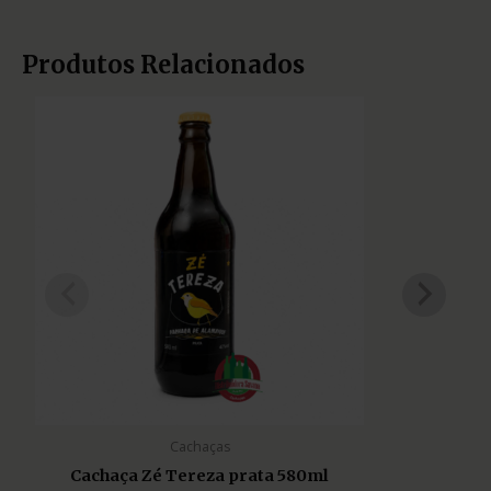
Produtos Relacionados
Cachaças
Cachaça Zé Tereza prata 580ml