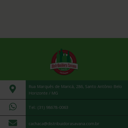
Rua Marquês de Maricá, 286, Santo Antônio Belo
Horizonte / MG
Tel.: (31) 98678-0063
cachaca@distribuidorasavana.com.br