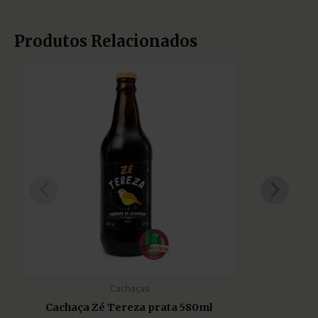
Produtos Relacionados
Cachaças
Cachaça Zé Tereza prata 580ml