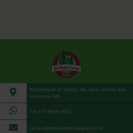
Rua Marquês de Maricá, 286, Santo Antônio Belo
Horizonte / MG
Tel.: (31) 98678-0063
cachaca@distribuidorasavana.com.br