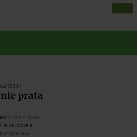
ata 700ml
nte prata
lidade Reserva do
ice de cobre e
s artesanais,