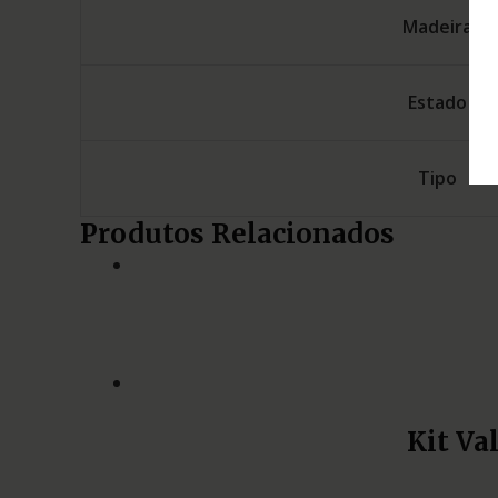
Madeira
Estado
Tipo
Produtos Relacionados
Kit Va