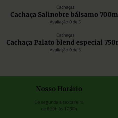
Cachaças
Cachaça Salinobre bálsamo 700m
Avaliação
0
de 5
Cachaças
Cachaça Palato blend especial 750
Avaliação
0
de 5
Nosso Horário
De segunda a sexta feira
de 8:30h às 17:30h