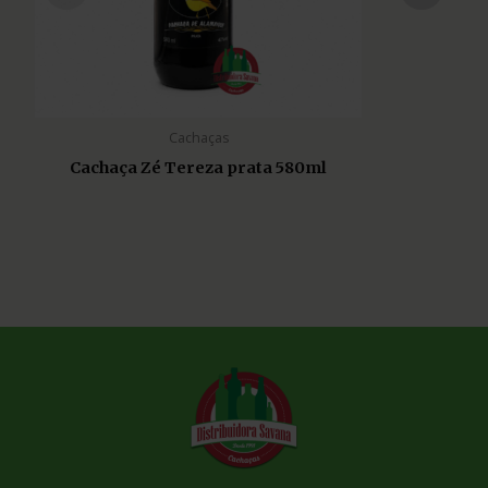
Cachaças
Cachaça Zé Tereza prata 580ml