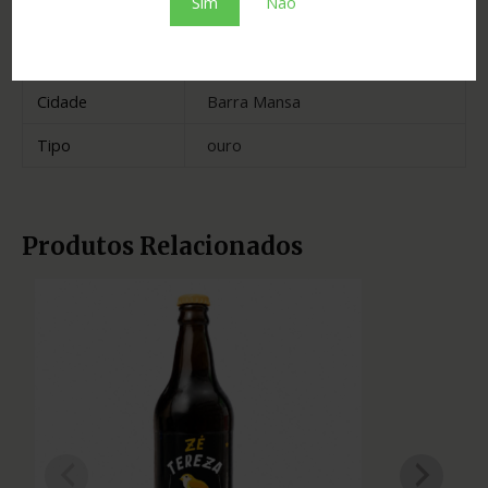
Sim
Não
Estado
Rio de Janeiro
Madeira
cerejeira
Cidade
Barra Mansa
Tipo
ouro
Produtos Relacionados