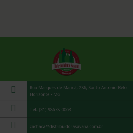
Rua Marquês de Maricá, 286, Santo Antônio Belo
Horizonte / MG
Tel.: (31) 98678-0063
cachaca@distribuidorasavana.com.br