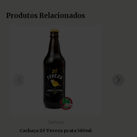
Produtos Relacionados
Cachaças
Cachaça Zé Tereza prata 580ml