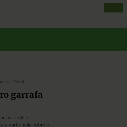
perial 700ml
ro garrafa
pecial onde é
ta a parte mais nobre e