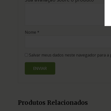
Nome
*
Salvar meus dados neste navegador para a 
Produtos Relacionados