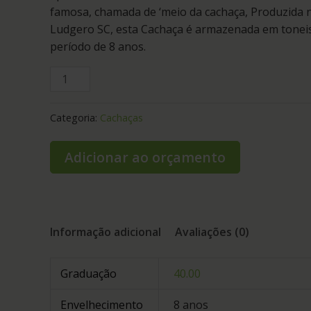
famosa, chamada de ‘meio da cachaça, Produzida 
Ludgero SC, esta Cachaça é armazenada em tonei
período de 8 anos.
Categoria:
Cachaças
Adicionar ao orçamento
Informação adicional
Avaliações (0)
Graduação
40.00
Envelhecimento
8 anos