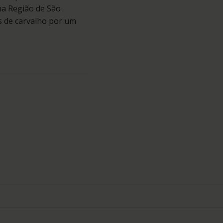
na Região de São
s de carvalho por um