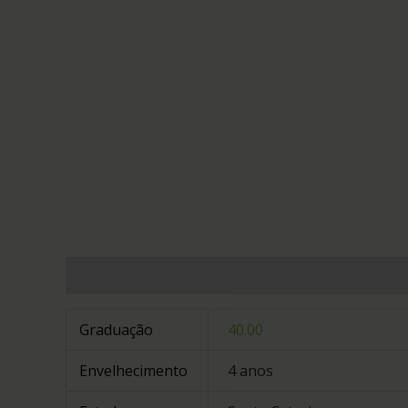
Informação adicional
Avaliações (0)
Graduação
40.00
Envelhecimento
4 anos