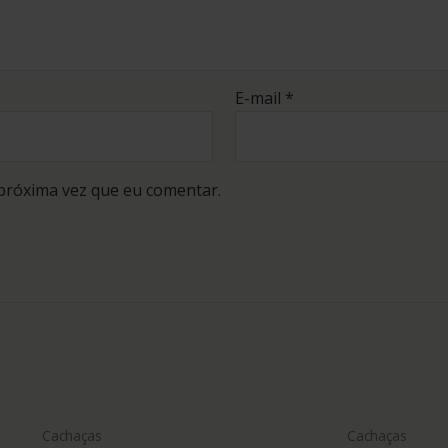
E-mail
*
próxima vez que eu comentar.
Cachaças
Cachaças