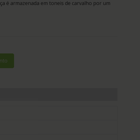
aça é armazenada em toneis de carvalho por um
nto