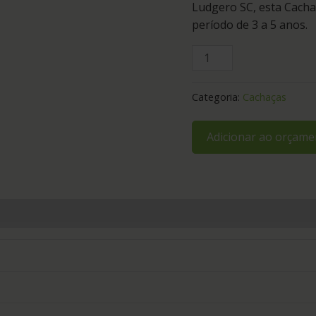
Ludgero SC, esta Cach
período de 3 a 5 anos.
Categoria:
Cachaças
Adicionar ao orçame