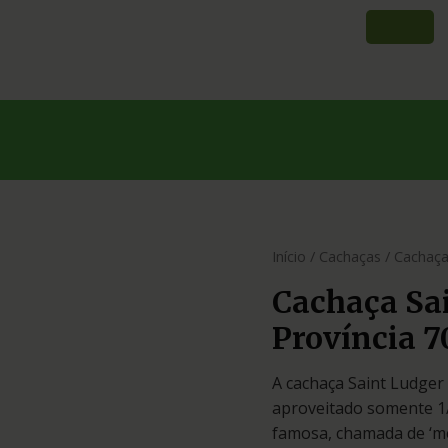
Início
/
Cachaças
/ Cachaça
Cachaça Sai
Província 
A cachaça Saint Ludger
aproveitado somente 1/
famosa, chamada de ‘me