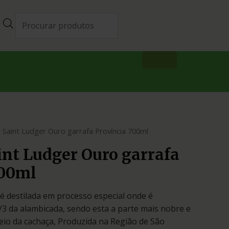
 Saint Ludger Ouro garrafa Província 700ml
nt Ludger Ouro garrafa
700ml
 é destilada em processo especial onde é
3 da alambicada, sendo esta a parte mais nobre e
io da cachaça, Produzida na Região de São