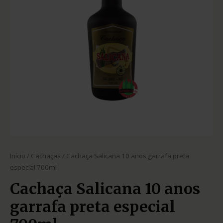
Início
/
Cachaças
/ Cachaça Salicana 10 anos garrafa preta
especial 700ml
Cachaça Salicana 10 anos
garrafa preta especial