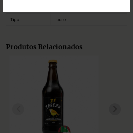
Estado
Minas Gerais
Tipo
ouro
Produtos Relacionados