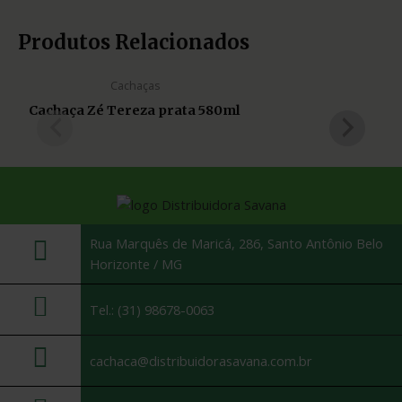
Produtos Relacionados
Cachaças
Cachaça Zé Tereza prata 580ml
Rua Marquês de Maricá, 286, Santo Antônio Belo
Horizonte / MG
Tel.: (31) 98678-0063
cachaca@distribuidorasavana.com.br