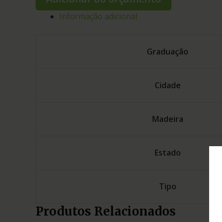
Informação adicional
Graduação
Cidade
Madeira
Estado
Tipo
Produtos Relacionados