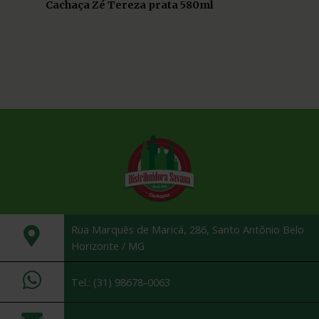
Cachaça Zé Tereza prata 580ml
Rua Marquês de Maricá, 286, Santo Antônio Belo
Horizonte / MG
Tel.: (31) 98678-0063