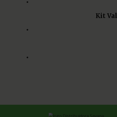
Kit Va