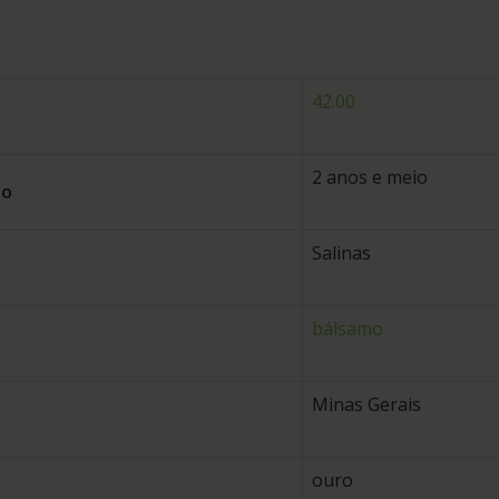
42.00
2 anos e meio
to
Salinas
bálsamo
Minas Gerais
ouro