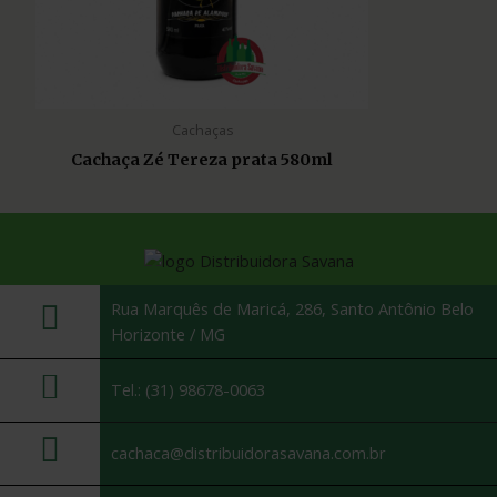
Cachaças
Cachaça Zé Tereza prata 580ml
Rua Marquês de Maricá, 286, Santo Antônio Belo
Horizonte / MG
Tel.: (31) 98678-0063
cachaca@distribuidorasavana.com.br