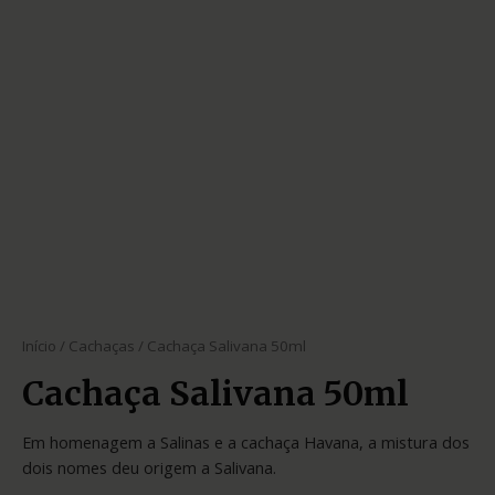
Início
/
Cachaças
/ Cachaça Salivana 50ml
Cachaça Salivana 50ml
Em homenagem a Salinas e a cachaça Havana, a mistura dos
dois nomes deu origem a Salivana.