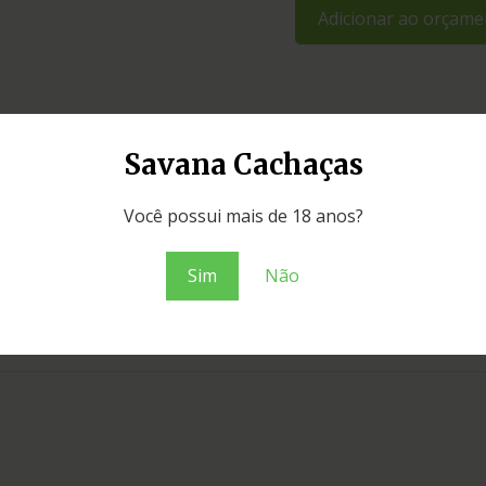
Adicionar ao orçame
Savana Cachaças
Você possui mais de 18 anos?
Sim
Não