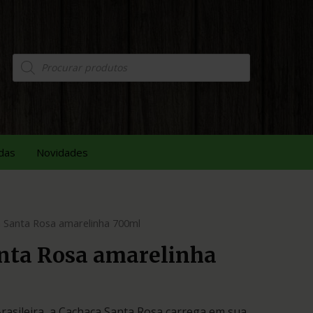
das
Novidades
 Santa Rosa amarelinha 700ml
nta Rosa amarelinha
rasileira, a Cachaça Santa Rosa carrega em sua