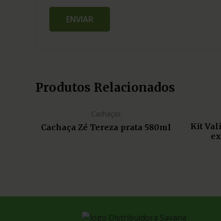
Produtos Relacionados
Cachaças
Kit Va
Cachaça Zé Tereza prata 580ml
ex