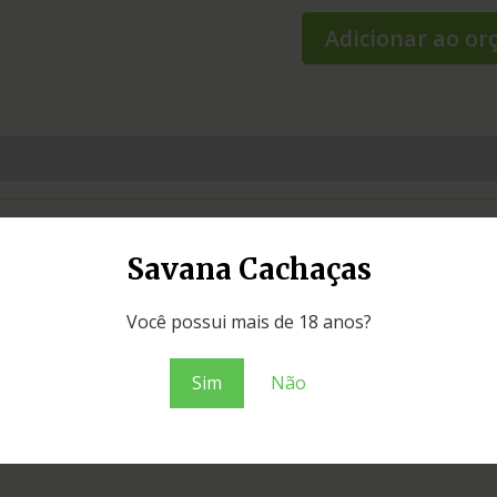
Adicionar ao o
Savana Cachaças
Você possui mais de 18 anos?
á
Sim
Não