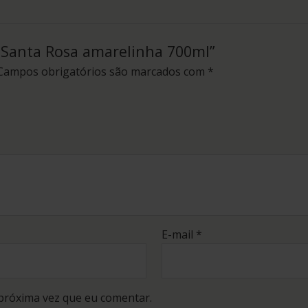
a Santa Rosa amarelinha 700ml”
Campos obrigatórios são marcados com
*
E-mail
*
próxima vez que eu comentar.