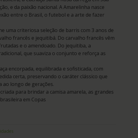
dição, e da paixão nacional. A Amarelinha nasce
xão entre o Brasil, o futebol e a arte de fazer
ne uma criteriosa seleção de barris com 3 anos de
alho francês e jequitibá. Do carvalho francês vêm
frutadas e o amendoado. Do jequitiba, a
radicional, que suaviza o conjunto e reforça as
ça encorpada, equilibrada e sofisticada, com
dida certa, preservando o caráter clássico que
 ao longo de gerações.
riada para brindar a camisa amarela, as grandes
 brasileira em Copas
idades