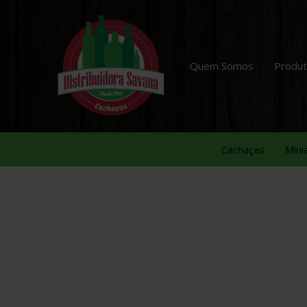
Quem Somos
Produ
Cachaças
Mini